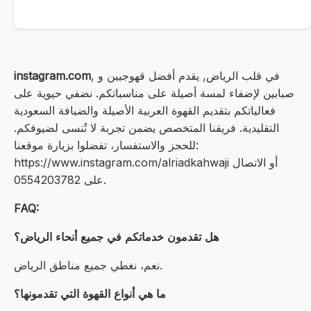
, في قلب الرياض, يقدم أفضل قهوجيين و
instagram.com
صبابين لإضفاء لمسة أصيلة على مناسباتكم. نضفي حيوية على
فعالياتكم بتقديم القهوة العربية الأصيلة والضيافة السعودية
التقليدية. فريقنا المتخصص يضمن تجربة لا تُنسى لضيوفكم.
للحجز والاستفسار، تفضلوا بزيارة موقعنا:
https://www.instagram.com/alriadkahwaji أو الاتصال
على 0554203782.
FAQ:
هل تقدمون خدماتكم في جميع أنحاء الرياض؟
نعم، نغطي جميع مناطق الرياض.
ما هي أنواع القهوة التي تقدمونها؟